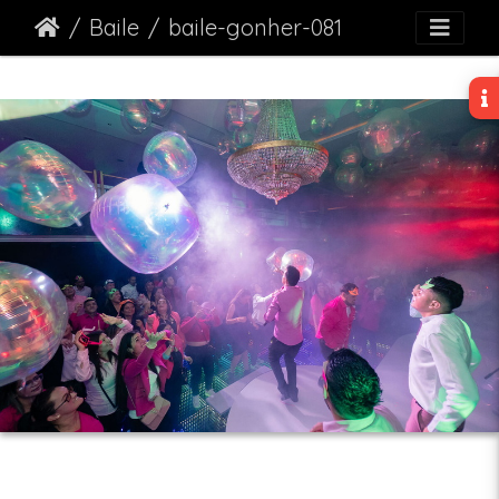
Baile
baile-gonher-081