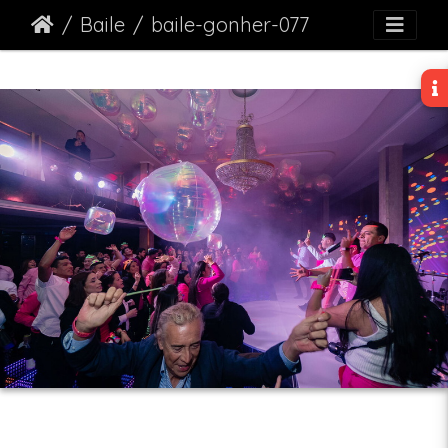
Baile
baile-gonher-077