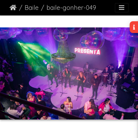
Baile
baile-gonher-049